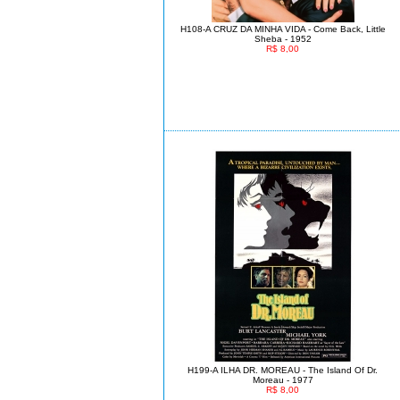
H108-A CRUZ DA MINHA VIDA - Come Back, Little
Sheba - 1952
R$ 8,00
H199-A ILHA DR. MOREAU - The Island Of Dr.
Moreau - 1977
R$ 8,00