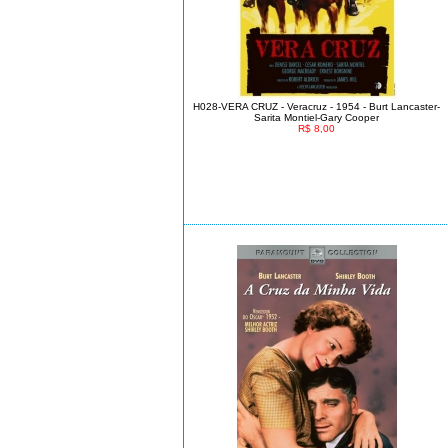
H028-VERA CRUZ - Veracruz - 1954 - Burt Lancaster-
Sarita Montiel-Gary Cooper
R$ 8,00