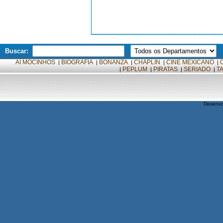
Buscar:
AÍ MOCINHOS
BIOGRAFIA
BONANZA
CHAPLIN
CINE MEXICANO
|
|
|
|
|
PEPLUM
PIRATAS
SERIADO
T
|
|
|
|
Desenvo