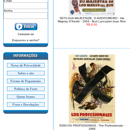
E-mail
Senha
D070-SUA MAJESTADE, O AVENTUREIRO - His
Majesty O’Keefe - 1954 - Burt Lancaster-Joan Rice
R$ 8,00
Cadastre-se
Esqueceu a senha?
Notas de Privacidade
Sobre o site
Forma de Pagamento
Política de Frete
Quem Somos
Frete e Devoluções
E093-OS PROFISSIONAIS - The Professionals -
1966