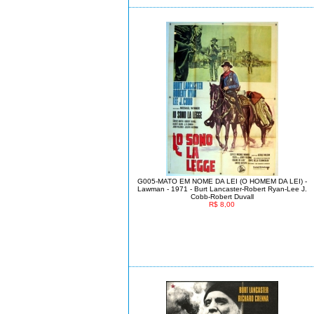
G005-MATO EM NOME DA LEI (O HOMEM DA LEI) -
Lawman - 1971 - Burt Lancaster-Robert Ryan-Lee J.
Cobb-Robert Duvall
R$ 8,00