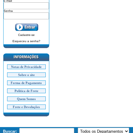
E-mail
Senha
Cadastre-se
Esqueceu a senha?
Notas de Privacidade
Sobre o site
Forma de Pagamento
Política de Frete
Quem Somos
Frete e Devoluções
Buscar: