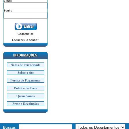
E-mail
Senha
Cadastre-se
Esqueceu a senha?
Notas de Privacidade
Sobre o site
Forma de Pagamento
Política de Frete
Quem Somos
Frete e Devoluções
Buscar: