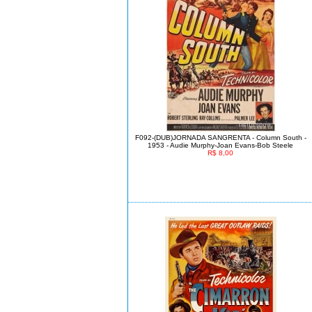
F092-(DUB)JORNADA SANGRENTA - Column South -
1953 - Audie Murphy-Joan Evans-Bob Steele
R$ 8,00