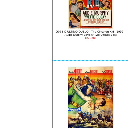
G073-O ÚLTIMO DUELO - The Cimarron Kid - 1952 -
Audie Murphy-Beverly Tyler-James Best
R$ 8,00