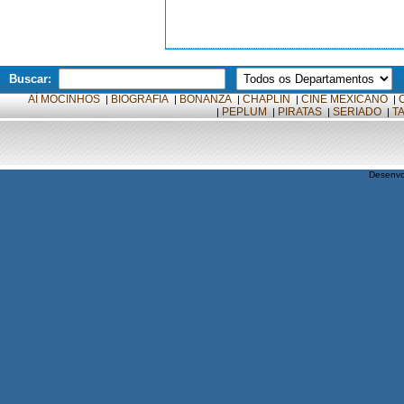
Buscar:
AÍ MOCINHOS
BIOGRAFIA
BONANZA
CHAPLIN
CINE MEXICANO
|
|
|
|
|
PEPLUM
PIRATAS
SERIADO
T
|
|
|
|
Desenvo