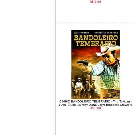
R$ 8,00
C109-O BANDOLEIRO TEMERÁRIO - The Texican -
1966 - Audie Murphy-Diana Lorys-Broderick Crawford
R$ 8,00