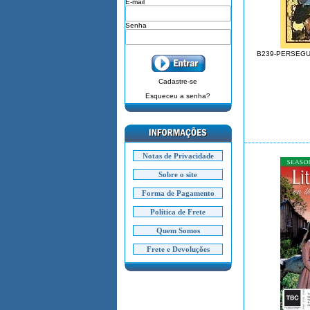
E-mail
Senha
B239-PERSEGUI
Cadastre-se
Esqueceu a senha?
Notas de Privacidade
Sobre o site
Forma de Pagamento
Política de Frete
Quem Somos
Frete e Devoluções