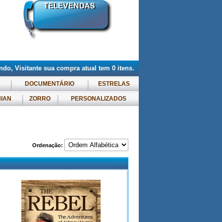
do, Visitante
sua compra atual tem
0
itens.
DOCUMENTÁRIO
ESTRELAS
NIAN
ZORRO
PERSONALIZADOS
Ordenação: