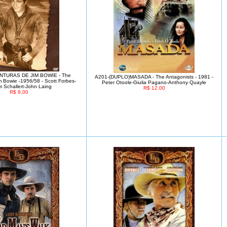
NTURAS DE JIM BOWIE - The
A201-(DUPLO)MASADA - The Antagonists - 1981 -
m Bowie -1956/58 - Scott Forbes-
Peter Otoole-Giulia Pagano-Anthony Quayle
am Schallert-John Laing
R$ 12,00
R$ 8,00