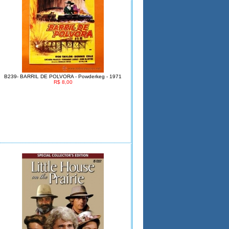
B239- BARRIL DE POLVORA - Powderkeg - 1971
R$ 8,00