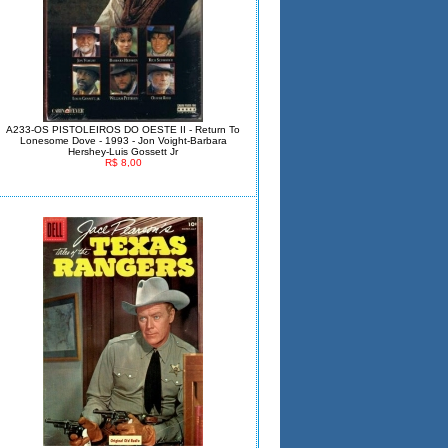
A233-OS PISTOLEIROS DO OESTE II - Return To
Lonesome Dove - 1993 - Jon Voight-Barbara
Hershey-Luis Gossett Jr
R$ 8,00