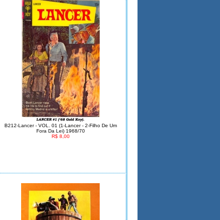
B212-Lancer - VOL. 01 (1-Lancer - 2-Filho De Um
Fora Da Lei) 1968/70
R$ 8,00