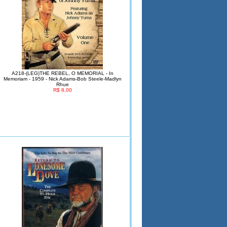
A218-(LEG)THE REBEL, O MEMORIAL - In
Memoriam - 1959 - Nick Adams-Bob Steele-Madlyn
Rhue
R$ 8,00