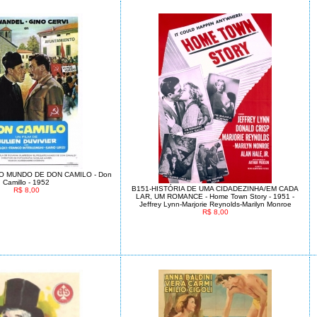
O MUNDO DE DON CAMILO - Don
Camillo - 1952
B151-HISTÓRIA DE UMA CIDADEZINHA/EM CADA
R$ 8,00
LAR, UM ROMANCE - Home Town Story - 1951 -
Jeffrey Lynn-Marjorie Reynolds-Marilyn Monroe
R$ 8,00