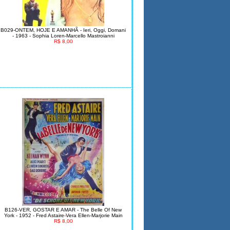
B029-ONTEM, HOJE E AMANHÃ - Ieri, Oggi, Domani
- 1963 - Sophia Loren-Marcello Mastroianni
R$ 8,00
B126-VER, GOSTAR E AMAR - The Belle Of New
York - 1952 - Fred Astaire-Vera Ellen-Marjorie Main
R$ 8,00