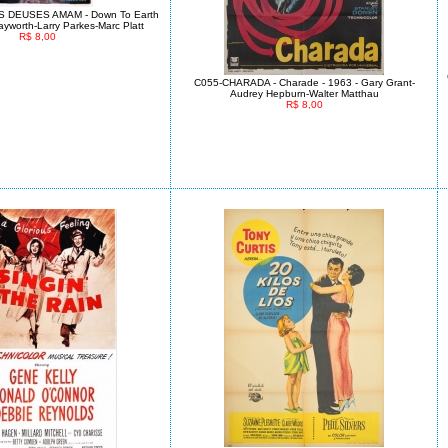
 DEUSES AMAM - Down To Earth
Hayworth-Larry Parkes-Marc Platt
R$ 8,00
C055-CHARADA - Charade - 1963 - Gary Grant-
Audrey Hepburn-Walter Matthau
R$ 8,00