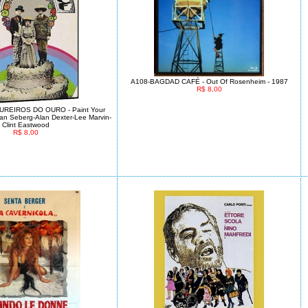
A108-BAGDAD CAFÉ - Out Of Rosenheim - 1987
R$ 8,00
UREIROS DO OURO - Paint Your
an Seberg-Alan Dexter-Lee Marvin-
Clint Eastwood
R$ 8,00