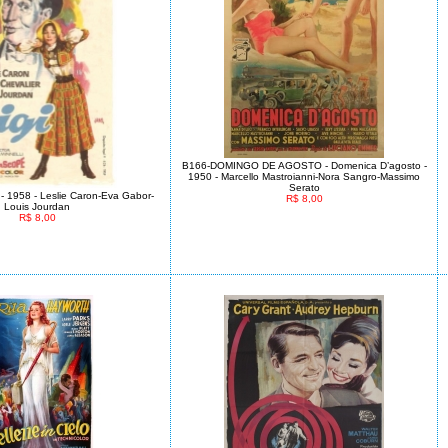
B166-DOMINGO DE AGOSTO - Domenica D’agosto -
1950 - Marcello Mastroianni-Nora Sangro-Massimo
Serato
 - 1958 - Leslie Caron-Eva Gabor-
R$ 8,00
Louis Jourdan
R$ 8,00