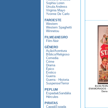
Sophia Loren
Ursula Andress
Virginia Mayo
Yvonne De Carlo
FAROESTE
Western
Western Spaghetti
Winnetou
FILME&NEGRO
Film-Noir
GÊNERO
Ação/Aventura
Bíblico/Religioso
Comedia
Crime
Drama
Épico
Erotico
Guerra
Guerra - Historia
Suspense/Terror
B139-FEI
ENAMORADOS - St
PEPLUM
Dana 
Espada&Sandália
Hércules
PIRATAS
Capa&Espada