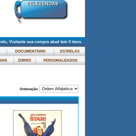
do, Visitante
sua compra atual tem
0
itens.
DOCUMENTÁRIO
ESTRELAS
NIAN
ZORRO
PERSONALIZADOS
Ordenação: